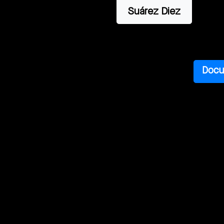
Suárez Diez
Docu