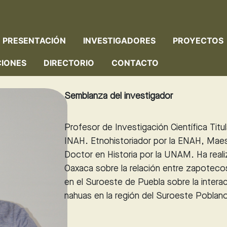
PRESENTACIÓN
INVESTIGADORES
PROYECTOS
CIONES
DIRECTORIO
CONTACTO
Semblanza del investigador
Profesor de Investigación Científica Titul
INAH. Etnohistoriador por la ENAH, Mae
Doctor en Historia por la UNAM. Ha reali
Oaxaca sobre la relación entre zapotecos
en el Suroeste de Puebla sobre la interac
nahuas en la región del Suroeste Poblano 