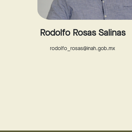
Rodolfo Rosas Salinas
rodolfo_rosas@inah.gob.mx